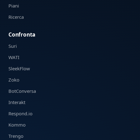
Piani
Ricerca
Confronta
Suri
WATI
SleekFlow
Zoko
BotConversa
Interakt
Respond.io
Kommo
Trengo