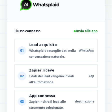
Flusso connesso
Invia alle app
Lead acquisito
01
WhatsApp
Whatsplaid raccoglie dati nella
conversazione naturale.
Zapier riceve
02
Zap
I dati del lead vengono inviati
all’automazione.
App connessa
03
destinazione
Zapier inoltra il lead allo
strumento selezionato.