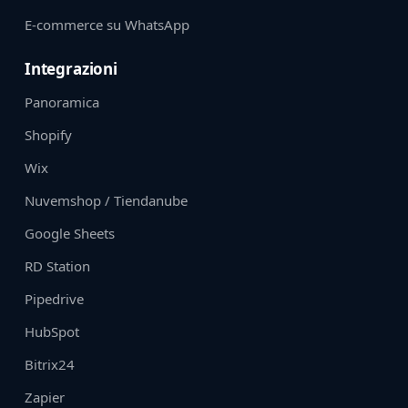
E‑commerce su WhatsApp
Integrazioni
Panoramica
Shopify
Wix
Nuvemshop / Tiendanube
Google Sheets
RD Station
Pipedrive
HubSpot
Bitrix24
Zapier