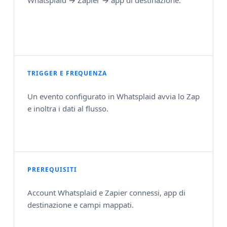
Whatsplaid → Zapier → app di destinazione.
TRIGGER E FREQUENZA
Un evento configurato in Whatsplaid avvia lo Zap
e inoltra i dati al flusso.
PREREQUISITI
Account Whatsplaid e Zapier connessi, app di
destinazione e campi mappati.