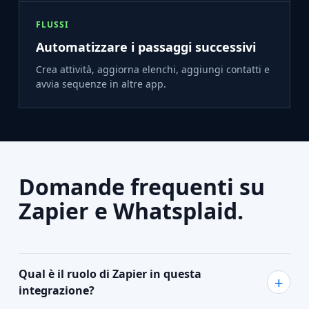
FLUSSI
Automatizzare i passaggi successivi
Crea attività, aggiorna elenchi, aggiungi contatti e
avvia sequenze in altre app.
Domande frequenti su
Zapier e Whatsplaid.
Qual è il ruolo di Zapier in questa
integrazione?