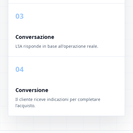
03
Conversazione
L'IA risponde in base all'operazione reale.
04
Conversione
Il cliente riceve indicazioni per completare
l'acquisto.