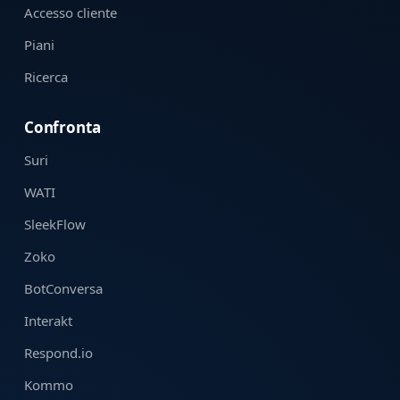
Accesso cliente
Piani
Ricerca
Confronta
Suri
WATI
SleekFlow
Zoko
BotConversa
Interakt
Respond.io
Kommo